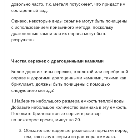
довольно часто, т.к. металл потускнеет, что придаст им
состаренный вид.
Однако, некоторые виды серьг не могут быть почищены
с использованием привычного метода, поскольку
драгоценные камни или их оправа могут быть
разрушены.
Чистка сережек с драгоценными камнями
Более дорогие типы сережек, в золотой или серебряной
оправе и дорогими драгоценными камнями, такими как
бриллиант, должны быть почищены с помощью
следующего метода:
1.Наберите небольшого размера емкость теплой воды.
Добавьте небольшое количество аммиака в эту емкость.
Положите бриллиантовые серьги в раствор
на некоторое время, минут на 20.
Обязательно наденьте резиновые перчатки перед
тем, как вынуть серьги из раствора аммиака.