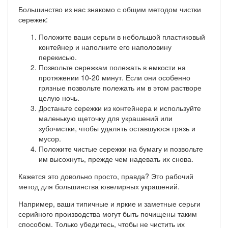
Большинство из нас знакомо с общим методом чистки
сережек:
Положите ваши серьги в небольшой пластиковый
контейнер и наполните его наполовину
перекисью.
Позвольте сережкам полежать в емкости на
протяжении 10-20 минут. Если они особенно
грязные позвольте полежать им в этом растворе
целую ночь.
Достаньте сережки из контейнера и используйте
маленькую щеточку для украшений или
зубочистки, чтобы удалять оставшуюся грязь и
мусор.
Положите чистые сережки на бумагу и позвольте
им высохнуть, прежде чем надевать их снова.
Кажется это довольно просто, правда? Это рабочий
метод для большинства ювелирных украшений.
Например, ваши типичные и яркие и заметные серьги
серийного производства могут быть почищены таким
способом. Только убедитесь, чтобы не чистить их