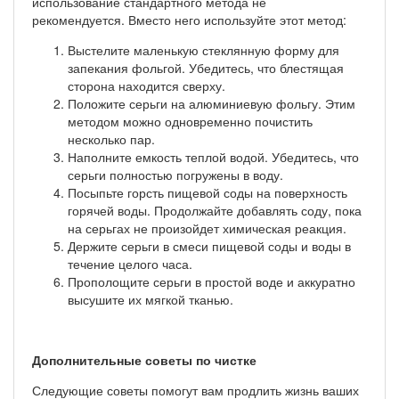
использование стандартного метода не
рекомендуется. Вместо него используйте этот метод:
Выстелите маленькую стеклянную форму для
запекания фольгой. Убедитесь, что блестящая
сторона находится сверху.
Положите серьги на алюминиевую фольгу. Этим
методом можно одновременно почистить
несколько пар.
Наполните емкость теплой водой. Убедитесь, что
серьги полностью погружены в воду.
Посыпьте горсть пищевой соды на поверхность
горячей воды. Продолжайте добавлять соду, пока
на серьгах не произойдет химическая реакция.
Держите серьги в смеси пищевой соды и воды в
течение целого часа.
Прополощите серьги в простой воде и аккуратно
высушите их мягкой тканью.
Дополнительные советы по чистке
Следующие советы помогут вам продлить жизнь ваших