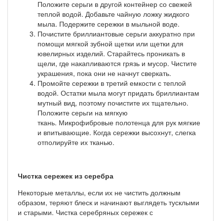
Положите серьги в другой контейнер со свежей
теплой водой. Добавьте чайную ложку жидкого
мыла. Подержите сережки в мыльной воде.
Почистите бриллиантовые серьги аккуратно при
помощи мягкой зубной щетки или щетки для
ювелирных изделий.
Старайтесь проникать в
щели, где накапливаются грязь и мусор. Чистите
украшения, пока они не начнут сверкать.
Промойте сережки в третий емкости с теплой
водой. Остатки мыла могут придать бриллиантам
мутный вид, поэтому почистите их тщательно.
Положите серьги на мягкую
ткань.
Микрофибровые полотенца для рук мягкие
и впитывающие. Когда сережки высохнут, слегка
отполируйте их тканью.
Чистка сережек из серебра
Некоторые металлы, если их не чистить должным
образом, теряют блеск и начинают выглядеть тусклыми
и старыми. Чистка серебряных сережек с