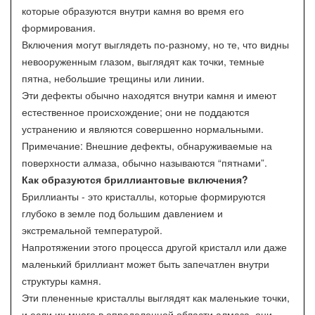
которые образуются внутри камня во время его
формирования.
Включения могут выглядеть по-разному, но те, что видны
невооруженным глазом, выглядят как точки, темные
пятна, небольшие трещины или линии.
Эти дефекты обычно находятся внутри камня и имеют
естественное происхождение; они не поддаются
устранению и являются совершенно нормальными.
Примечание: Внешние дефекты, обнаруживаемые на
поверхности алмаза, обычно называются “пятнами”.
Как образуются бриллиантовые включения?
Бриллианты - это кристаллы, которые формируются
глубоко в земле под большим давлением и
экстремальной температурой.
Напротяжении этого процесса другой кристалл или даже
маленький бриллиант может быть запечатлен внутри
структуры камня.
Эти плененные кристаллы выглядят как маленькие точки,
и если их много в определенной области алмаза, они