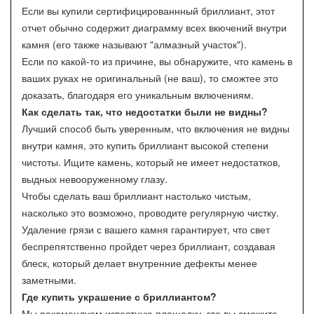
Если вы купили сертифицированнный бриллиант, этот
отчет обычно содержит диаграмму всех вкючений внутри
камня (его также называют "алмазный участок").
Если по какой-то из причине, вы обнаружите, что камень в
ваших руках не оригинальный (не ваш), то сможтее это
доказать, благодаря его уникальным включениям.
Как сделать так, что недостатки были не видны?
Лучший способ быть уверенным, что включения не видны
внутри камня, это купить бриллиант высокой степени
чистоты. Ищите камень, который не имеет недостатков,
выдных невооруженному глазу.
Чтобы сделать ваш бриллиант настолько чистым,
насколько это возможно, проводите регулярную чистку.
Удаление грязи с вашего камня гарантирует, что свет
беспрепятственно пройдет через бриллиант, создавая
блеск, который делает внутренние дефекты менее
заметными.
Где купить украшение с бриллиантом?
Мы рекомендуем известную площадку, где вы сможите