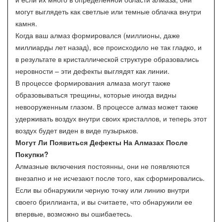
могут выглядеть как светлые или темные облачка внутри
камня.
Когда ваш алмаз формировался (миллионы, даже
миллиарды лет назад), все происходило не так гладко, и
в результате в кристаллической структуре образовались
неровности – эти дефекты выглядят как линии.
В процессе формирования алмаза могут также
образовываться трещины, которые иногда видны
невооруженным глазом. В процессе алмаз может также
удерживать воздух внутри своих кристаллов, и теперь этот
воздух будет виден в виде пузырьков.
Могут Ли Появиться Дефекты На Алмазах После
Покупки?
Алмазные включения постоянны, они не появляются
внезапно и не исчезают после того, как сформировались.
Если вы обнаружили черную точку или линию внутри
своего бриллианта, и вы считаете, что обнаружили ее
впервые, возможно вы ошибаетесь.