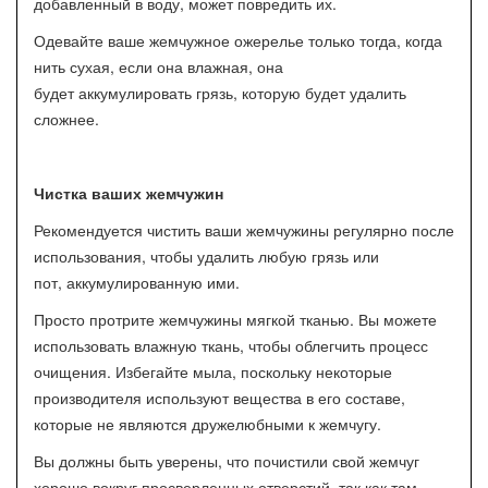
добавленный в воду, может повредить их.
Одевайте ваше жемчужное ожерелье только тогда, когда
нить сухая, если она влажная, она
будет аккумулировать грязь, которую будет удалить
сложнее.
Чистка ваших жемчужин
Рекомендуется чистить ваши жемчужины регулярно после
использования, чтобы удалить любую грязь или
пот, аккумулированную ими.
Просто протрите жемчужины мягкой тканью. Вы можете
использовать влажную ткань, чтобы облегчить процесс
очищения. Избегайте мыла, поскольку некоторые
производителя используют вещества в его составе,
которые не являются дружелюбными к жемчугу.
Вы должны быть уверены, что почистили свой жемчуг
хорошо вокруг просверленных отверстий, так как там