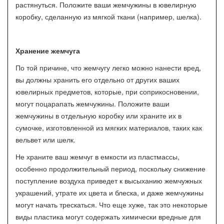
растянуться. Положите ваши жемчужины в ювелирную
коробку, сделанную из мягкой ткани (например, шелка).
Хранение жемчуга
По той причине, что жемчугу легко можно нанести вред,
вы должны хранить его отдельно от других ваших
ювелирных предметов, которые, при соприкосновении,
могут поцарапать жемчужины. Положите ваши
жемчужины в отдельную коробку или храните их в
сумочке, изготовленной из мягких материалов, таких как
вельвет или шелк.
Не храните ваш жемчуг в емкости из пластмассы,
особенно продолжительный период, поскольку снижение
поступление воздуха приведет к высыханию жемчужных
украшений, утрате их цвета и блеска, и даже жемчужины
могут начать трескаться. Что еще хуже, так это некоторые
виды пластика могут содержать химически вредные для