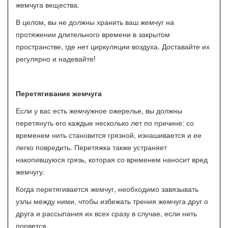
жемчуга вещества.
В целом, вы не должны хранить ваш жемчуг на
протяжении длительного времени в закрытом
пространстве, где нет циркуляции воздуха. Доставайте их
регулярно и надевайте!
Перетягивание жемчуга
Если у вас есть жемчужное ожерелье, вы должны
перетянуть его каждые несколько лет по причине: со
временем нить становится грязной, изнашивается и ее
легко повредить. Перетяжка также устраняет
накопившуюся грязь, которая со временем наносит вред
жемчугу.
Когда перетягивается жемчуг, необходимо завязывать
узлы между ними, чтобы избежать трения жемчуга друг о
друга и рассыпания их всех сразу в случае, если нить
порвется.