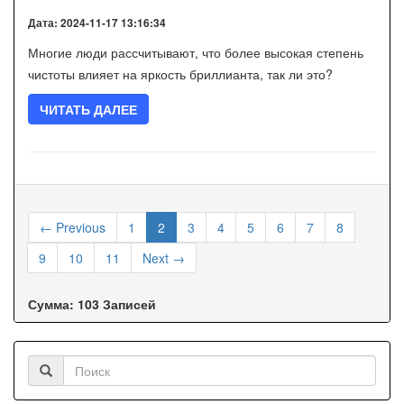
Дата: 2024-11-17 13:16:34
Многие люди рассчитывают, что более высокая степень
чистоты влияет на яркость бриллианта, так ли это?
ЧИТАТЬ ДАЛЕЕ
← Previous
1
2
3
4
5
6
7
8
9
10
11
Next →
Сумма: 103 Записей