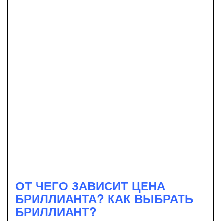
ОТ ЧЕГО ЗАВИСИТ ЦЕНА
БРИЛЛИАНТА? КАК ВЫБРАТЬ
БРИЛЛИАНТ?