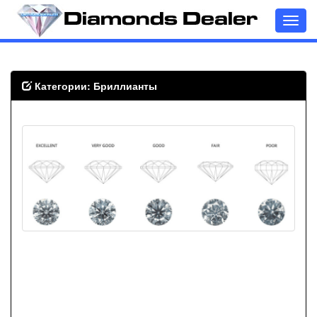
Toggl
navig
Категории: Бриллианты