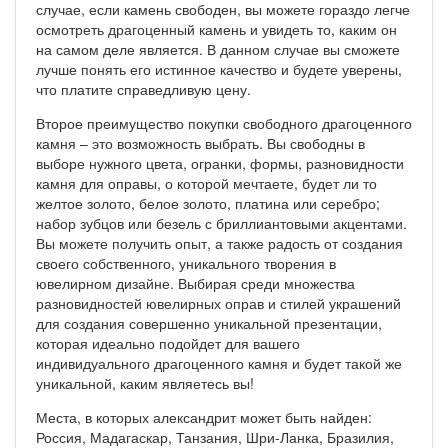
случае, если камень свободен, вы можете гораздо легче
осмотреть драгоценный камень и увидеть то, каким он
на самом деле является. В данном случае вы сможете
лучше понять его истинное качество и будете уверены,
что платите справедливую цену.
Второе преимущество покупки свободного драгоценного
камня – это возможность выбрать. Вы свободны в
выборе нужного цвета, огранки, формы, разновидности
камня для оправы, о которой мечтаете, будет ли то
желтое золото, белое золото, платина или серебро;
набор зубцов или безель с бриллиантовыми акцентами.
Вы можете получить опыт, а также радость от создания
своего собственного, уникального творения в
ювелирном дизайне. Выбирая среди множества
разновидностей ювелирных оправ и стилей украшений
для создания совершенно уникальной презентации,
которая идеально подойдет для вашего
индивидуального драгоценного камня и будет такой же
уникальной, каким являетесь вы!
Места, в которых александрит может быть найден:
Россия, Мадагаскар, Танзания, Шри-Ланка, Бразилия,