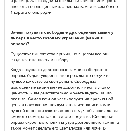
и размер. Александриты с сильным изменением цвета
являются очень ценными, а чистые камни весом более
1 карата очень редки.
Зачем покупать свободные драгоценные камни у
дилера вместо готовых украшений (камня в
оправе)?
Существует множество причин, но в целом все они
сводятся к ценности и выбору...
Когда покупаете драгоценные камни свободные от
оправы, будьте уверены, что в результате получите
лучшее качество за свои деньги. Свободные
драгоценные камни менее дорогие, имеют лучшую
ценность, и вы действительно можете видеть, за что
платите. Самая важная часть получения правильной
цены и нахождения наилучшего качества или камня
лучшей ценности заключается в том, чтобы сначала вы
сможете осмотреть, что в итоге получите. Ювелирная
оправа скроет включения внутри драгоценного камня, а
также может сделать его цвет глубже или ярче. В