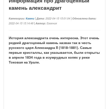
Информация про драгоценный
камень александрит
Категории:
Камни
| Дата:
2022-04-15 15:01:04
| Обновлена дата:
2022-04-15 15:14:48
| Автор:
Евгения
История александрита очень интересна. Этот очень
редкий драгоценный камень назван так в честь
русского царя Александра II (1818-1881). Самые
первые кристаллы, как указывается, были открыты
в апреле 1834 года в изумрудных копях у реки
Токовая на Урале.