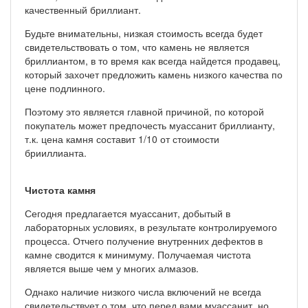
качественный бриллиант.
Будьте внимательны, низкая стоимость всегда будет
свидетельствовать о том, что камень не является
бриллиантом, в то время как всегда найдется продавец,
который захочет предложить камень низкого качества по
цене подлинного.
Поэтому это является главной причиной, по которой
покупатель может предпочесть муассанит бриллианту,
т.к. цена камня составит 1/10 от стоимости
брииллианта.
Чистота камня
Сегодня предлагается муассанит, добытый в
лабораторных условиях, в результате контролируемого
процесса. Отчего получение внутренних дефектов в
камне сводится к минимуму. Получаемая чистота
является выше чем у многих алмазов.
Однако наличие низкого числа включений не всегда
свидетельствует о том, что перед вами муассанит, но