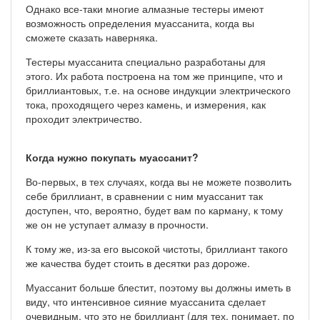
Однако все-таки многие алмазные тестеры имеют
возможность определения муассанита, когда вы
сможете сказать наверняка.
Тестеры муассанита специально разработаны для
этого. Их работа построена на том же принципе, что и
бриллиантовых, т.е. на основе индукции электрического
тока, проходящего через камень, и измерения, как
проходит электричество.
Когда нужно покупать муассанит?
Во-первых, в тех случаях, когда вы не можете позволить
себе бриллиант, в сравнении с ним муассанит так
доступен, что, вероятно, будет вам по карману, к тому
же он не уступает алмазу в прочности.
К тому же, из-за его высокой чистоты, бриллиант такого
же качества будет стоить в десятки раз дороже.
Муассанит больше блестит, поэтому вы должны иметь в
виду, что интенсивное сияние муассанита сделает
очевидным, что это не бриллиант (для тех, понимает, по