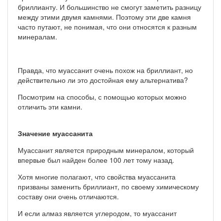
бриллианту. И большинство не смогут заметить разницу
между этими двумя камнями. Поэтому эти две камня
часто путают, не понимая, что они относятся к разным
минералам.
Правда, что муассанит очень похож на бриллиант, но
действительно ли это достойная ему альтернатива?
Посмотрим на способы, с помощью которых можно
отличить эти камни.
Значение муассанита
Муассанит является природным минералом, который
впервые был найден более 100 лет тому назад.
Хотя многие полагают, что свойства муассанита
призваны заменить бриллиант, по своему химическому
составу они очень отличаются.
И если алмаз является углеродом, то муассанит