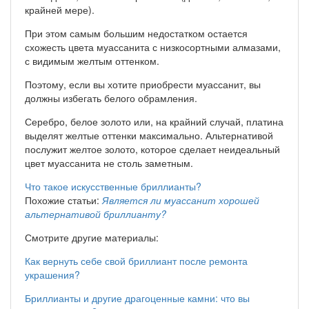
крайней мере).
При этом самым большим недостатком остается
схожесть цвета муассанита с низкосортными алмазами,
с видимым желтым оттенком.
Поэтому, если вы хотите приобрести муассанит, вы
должны избегать белого обрамления.
Серебро, белое золото или, на крайний случай, платина
выделят желтые оттенки максимально. Альтернативой
послужит желтое золото, которое сделает неидеальный
цвет муассанита не столь заметным.
Что такое искусственные бриллианты?
Похожие статьи:
Является ли муассанит хорошей
альтернативой бриллианту?
Смотрите другие материалы:
Как вернуть себе свой бриллиант после ремонта
украшения?
Бриллианты и другие драгоценные камни: что вы