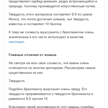
представляет карбид кремния, редко встречающийся в
природе, поэтому производится искусственным путем.
Твердость этого материала составляет 9,5 по шкале
Мооса, что почти достигает алмаза, чья твердость
известна и составляет 10 баллов.
К тому же схожесть муассанита с бриллиантом очень
значительна и его часто используют в качестве
имитации
.
Главные отличия от алмаза
Не смотря на всю свою схожесть, эти камни очень
отличаются по многим критериям. Рассмотрим самые
существенные из них.
Твердость
Подобно бриллианту муассанит очень тверд. Его
твердость приравнивается к твердости бриллианта и
равняется 9,5 против 10.
Благодаря своей долговечности этот камень подобен