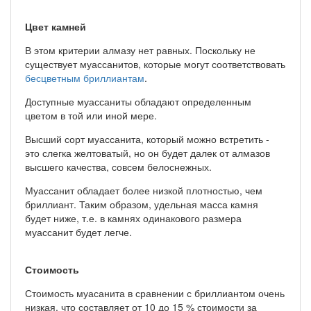
Цвет камней
В этом критерии алмазу нет равных. Поскольку не
существует муассанитов, которые могут соответствовать
бесцветным бриллиантам
.
Доступные муассаниты обладают определенным
цветом в той или иной мере.
Высший сорт муассанита, который можно встретить -
это слегка желтоватый, но он будет далек от алмазов
высшего качества, совсем белоснежных.
Муассанит обладает более низкой плотностью, чем
бриллиант. Таким образом, удельная масса камня
будет ниже, т.е. в камнях одинакового размера
муассанит будет легче.
Стоимость
Стоимость муасанита в сравнении с бриллиантом очень
низкая, что составляет от 10 до 15 % стоимости за