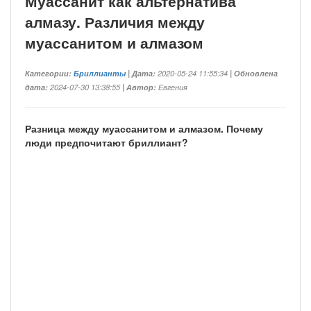
Муассанит как альтернатива
алмазу. Различия между
муассанитом и алмазом
Категории:
Бриллианты
| Дата:
2020-05-24 11:55:34
| Обновлена
дата:
2024-07-30 13:38:55
| Автор:
Евгения
Разница между муассанитом и алмазом. Почему
люди предпочитают бриллиант?