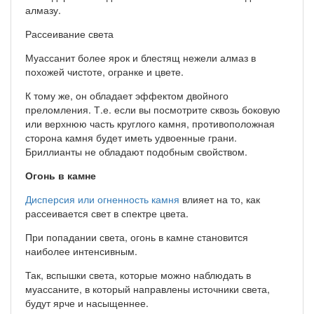
алмазу.
Рассеивание света
Муассанит более ярок и блестящ нежели алмаз в
похожей чистоте, огранке и цвете.
К тому же, он обладает эффектом двойного
преломления. Т.е. если вы посмотрите сквозь боковую
или верхнюю часть круглого камня, противоположная
сторона камня будет иметь удвоенные грани.
Бриллианты не обладают подобным свойством.
Огонь в камне
Дисперсия или огненность камня
влияет на то, как
рассеивается свет в спектре цвета.
При попадании света, огонь в камне становится
наиболее интенсивным.
Так, вспышки света, которые можно наблюдать в
муассаните, в который направлены источники света,
будут ярче и насыщеннее.