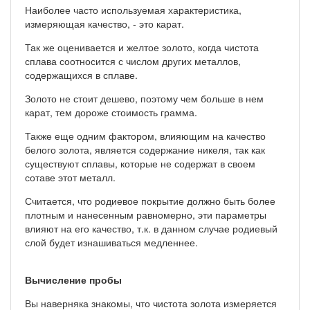
Наиболее часто используемая характеристика,
измеряющая качество, - это карат.
Так же оценивается и желтое золото, когда чистота
сплава соотносится с числом других металлов,
содержащихся в сплаве.
Золото не стоит дешево, поэтому чем больше в нем
карат, тем дороже стоимость грамма.
Также еще одним фактором, влияющим на качество
белого золота, является содержание никеля, так как
существуют сплавы, которые не содержат в своем
сотаве этот металл.
Считается, что родиевое покрытие должно быть более
плотным и нанесенным равномерно, эти параметры
влияют на его качество, т.к. в данном случае родиевый
слой будет изнашиваться медленнее.
Вычисление пробы
Вы наверняка знакомы, что чистота золота измеряется