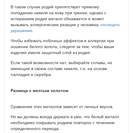
В таком случае родий препятствует прямому
попаданию никеля на кожу при трении, однако с
истиранием родия металл обнажается и может
вызывать аллергические реакции у человека,
носящего
украшения
.
Чтобы избежать побочных эффектов и аллергии при
ношении белого золота, следите за тем, чтобы ваши
изделия имели защитный слой из родия.
Если такой возможности нет, выбирайте сплавы, не
имеющие в своем составе никеля, т.е. на основе
палладия и серебра.
Разница с желтым золотом
Сравнение этих металлов зависит от личных вкусов.
Но вы должны всегда держать в уме, что белый металл
необходимо покрывать родием повторно с течением
определенного периода.