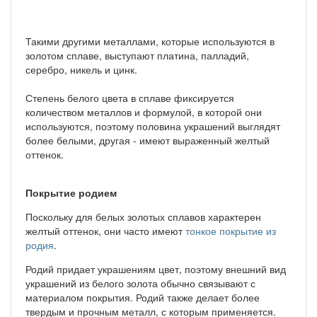
Такими другими металлами, которые используются в
золотом сплаве, выступают платина, палладий,
серебро, никель и цинк.
Степень белого цвета в сплаве фиксируется
количеством металлов и формулой, в которой они
используются, поэтому половина украшений выглядят
более белыми, другая - имеют выраженный желтый
оттенок.
Покрытие родием
Поскольку для белых золотых сплавов характерен
желтый оттенок, они часто имеют
тонкое покрытие из
родия
.
Родий придает украшениям цвет, поэтому внешний вид
украшений из белого золота обычно связывают с
материалом покрытия. Родий также делает более
твердым и прочным металл, с которым применяется.