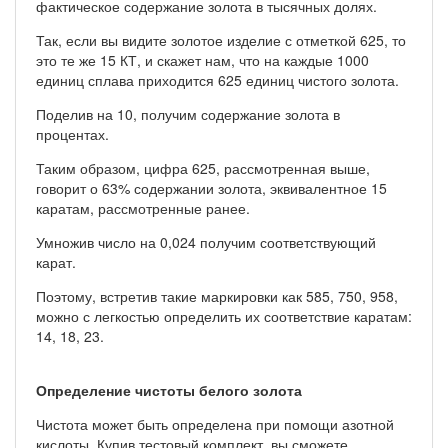
фактическое содержание золота в тысячных долях.
Так, если вы видите золотое изделие с отметкой 625, то
это те же 15 КТ, и скажет нам, что на каждые 1000
единиц сплава приходится 625 единиц чистого золота.
Поделив на 10, получим содержание золота в
процентах.
Таким образом, цифра 625, рассмотренная выше,
говорит о 63% содержании золота, эквивалентное 15
каратам, рассмотренные ранее.
Умножив число на 0,024 получим соответствующий
карат.
Поэтому, встретив такие маркировки как 585, 750, 958,
можно с легкостью определить их соответствие каратам:
14, 18, 23.
Определение чистоты белого золота
Чистота может быть определена при помощи азотной
кислоты. Купив тестовый комплект, вы сможете