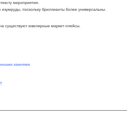
тексту мероприятия.
е изумруды, поскольку бриллианты более универсальны.
на существуют ювелирные маркет-плейсы.
ценными камнями
?