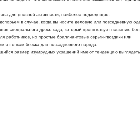
ова для дневной активности, наиболее подходящие.
дспорьем в случае, когда вы носите деловую или повседневную од
ания специального дресс-кода, который препятствует ношению бо
ля работников, но простые бриллиантовые серьги-гвоздики или
м оттенком блеска для повседневного наряда.
ющийся размер изумрудных украшений имеют тенденцию выглядеть