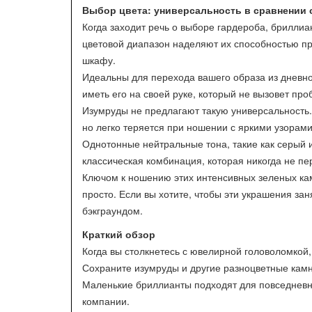
Выбор цвета: универсальность в сравнении 
Когда заходит речь о выборе гардероба, бриллиа
цветовой диапазон наделяют их способностью п
шкафу.
Идеальны для перехода вашего образа из дневно
иметь его на своей руке, который не вызовет про
Изумруды не предлагают такую универсальность. 
но легко теряется при ношении с яркими узорами
Однотонные нейтральные тона, такие как серый и
классическая комбинация, которая никогда не пе
Ключом к ношению этих интенсивных зеленых кам
просто. Если вы хотите, чтобы эти украшения за
бэкграундом.
Краткий обзор
Когда вы столкнетесь с ювелирной головоломкой
Сохраните изумруды и другие разноцветные камн
Маленькие бриллианты подходят для повседневно
компании.