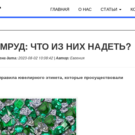
ГЛАВНАЯ
О НАС
СТАТЬИ
К
МРУД: ЧТО ИЗ НИХ НАДЕТЬ?
ена дата:
2023-08-02 10:08:42
| Автор:
Евгения
правила ювелирного этикета, которые просуществовали