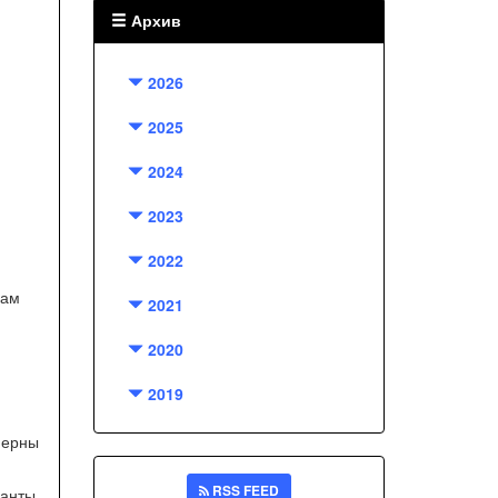
Архив
2026
2025
2024
2023
2022
вам
2021
2020
2019
мерны
RSS FEED
ианты