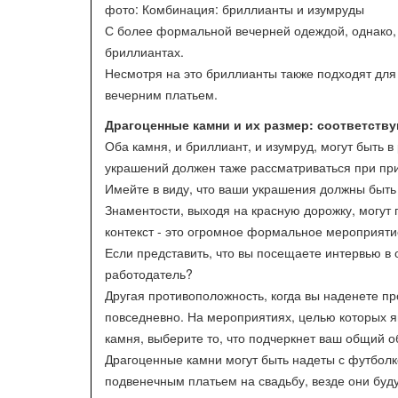
фото: Комбинация: бриллианты и изумруды
С более формальной вечерней одеждой, однако, и
бриллиантах.
Несмотря на это бриллианты также подходят для
вечерним платьем.
Драгоценные камни и их размер: соответств
Оба камня, и бриллиант, и изумруд, могут быть 
украшений должен таже рассматриваться при при
Имейте в виду, что ваши украшения должны быт
Знаментости, выходя на красную дорожку, могут 
контекст - это огромное формальное мероприяти
Если представить, что вы посещаете интервью в 
работодатель?
Другая противоположность, когда вы наденете пр
повседневно. На мероприятиях, целью которых я
камня, выберите то, что подчеркнет ваш общий об
Драгоценные камни могут быть надеты с футболко
подвенечным платьем на свадьбу, везде они бу