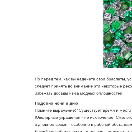
Но перед тем, как вы наденете свои браслеты, 
следует принять во внимание эти некоторые реко
избежать досады из-за модных оплошностей.
Подобно ночи и дню
Помните выражение: "Существует время и место 
Ювелирные украшения - не исключение. Смелого 
в дневное время - особенно в рабочей обстановк
Легкий способ различать, когда вещь подходит, 