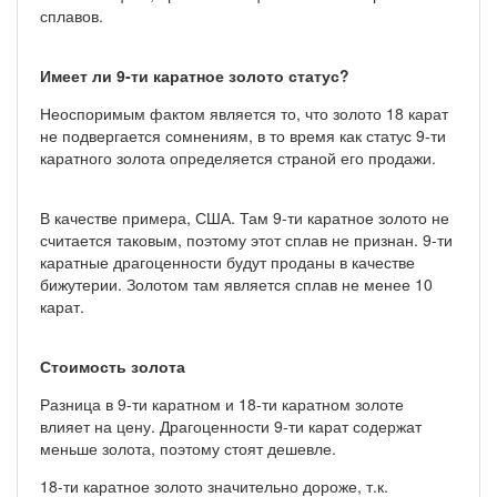
сплавов.
Имеет ли 9-ти каратное золото статус?
Неоспоримым фактом является то, что золото 18 карат
не подвергается сомнениям, в то время как статус 9-ти
каратного золота определяется страной его продажи.
В качестве примера, США. Там 9-ти каратное золото не
считается таковым, поэтому этот сплав не признан. 9-ти
каратные драгоценности будут проданы в качестве
бижутерии. Золотом там является сплав не менее 10
карат.
Стоимость золота
Разница в 9-ти каратном и 18-ти каратном золоте
влияет на цену. Драгоценности 9-ти карат содержат
меньше золота, поэтому стоят дешевле.
18-ти каратное золото значительно дороже, т.к.