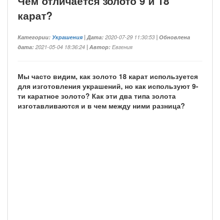
Чем отличается золото 9 и 18
карат?
Категории:
Украшения
| Дата:
2020-07-29 11:30:53
| Обновлена
дата:
2021-05-04 18:36:24
| Автор:
Евгения
Мы часто видим, как золото 18 карат используется
для изготовления украшений, но как используют 9-
ти каратное золото? Как эти два типа золота
изготавливаются и в чем между ними разница?