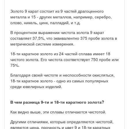
Золото 9 карат состоит из 9 частей драгоценного
металла и 15 - других металлов, например, серебро,
олово, никель, цинк, палладий, и т.д.
В процентном выражении чистота золота 9 карат
составляет 37,5%, что эквивалентно 375 пробе золота в
метрической системе измерения.
18-ти каратное золото из 24 частей сплава имеет 18
чистого золота. Его чистота соответствует 750 пробе или
75%.
Благодаря своей чистоте и неспособности окисляться,
18-ти каратное золото - одно из самых популярных
среди ювелирных изделий.
В чем разница 9-ти и 18-ти каратного золота?
Как видно выше, эти сплавы отличаются чистотой.
Другими отличиями, которые определяются чистотой,
являются цена, прочность и цвет 9 и 18-ти каратных