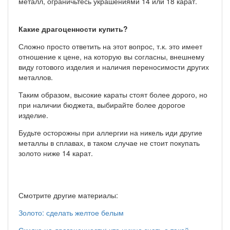
металл, ограничьтесь украшениями 14 или 18 карат.
Какие драгоценности купить?
Сложно просто ответить на этот вопрос, т.к. это имеет
отношение к цене, на которую вы согласны, внешнему
виду готового изделия и наличия переносимости других
металлов.
Таким образом, высокие караты стоят более дорого, но
при наличии бюджета, выбирайте более дорогое
изделие.
Будьте осторожны при аллергии на никель иди другие
металлы в сплавах, в таком случае не стоит покупать
золото ниже 14 карат.
Смотрите другие материалы:
Золото: сделать желтое белым
Скидка на драгоценности: что нужно знать о такой