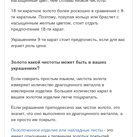
18-ти каратное золото более роскошно в сравнении с 9-
ти каратным. Поэтому, покупая кольцо или браслет с
насыщенным желтым цветом, стоит отдать
предпочтение 18-ти карат.
Украшениям 9-ти карат стоит предпочесть, если для вас
играет роль цена.
Золото какой чистоты может быть в ваших
украшениях?
Если говорить простым языком, чистота золота
измеряет количество драгоценного металла в
ювелирном изделии. Большее количество карат в
вашем золотом изделии легче поцарапать.
Если украшение преподнесено как чистое золото, это
значит, что оно выполнено из драгоценного металла, а
не просто им покрыто.
Позолоченное изделие или накладные листы
- это
имеет отношение к терминам золотых покрытий.