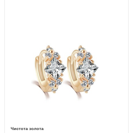
Чистота золота