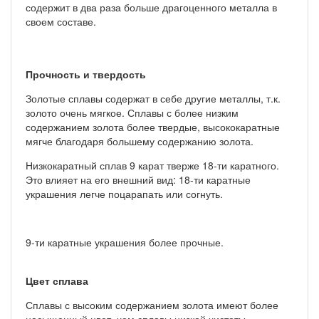
содержит в два раза больше драгоценного металла в
своем составе.
Прочность и твердость
Золотые сплавы содержат в себе другие металлы, т.к.
золото очень мягкое. Сплавы с более низким
содержанием золота более твердые, высококаратные
мягче благодаря большему содержанию золота.
Низкокаратный сплав 9 карат тверже 18-ти каратного.
Это влияет на его внешний вид: 18-ти каратные
украшения легче поцарапать или согнуть.
9-ти каратные украшения более прочные.
Цвет сплава
Сплавы с высоким содержанием золота имеют более
насыщенный цвет, чем сплавы низкой чистоты.