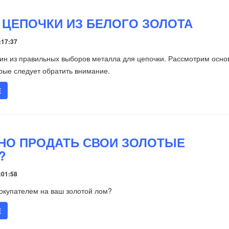
 ЦЕПОЧКИ ИЗ БЕЛОГО ЗОЛОТА
:17:37
дин из правильных выборов металла для цепочки. Рассмотрим осн
рые следует обратить внимание.
Е
НО ПРОДАТЬ СВОИ ЗОЛОТЫЕ
?
:01:58
покупателем на ваш золотой лом?
Е