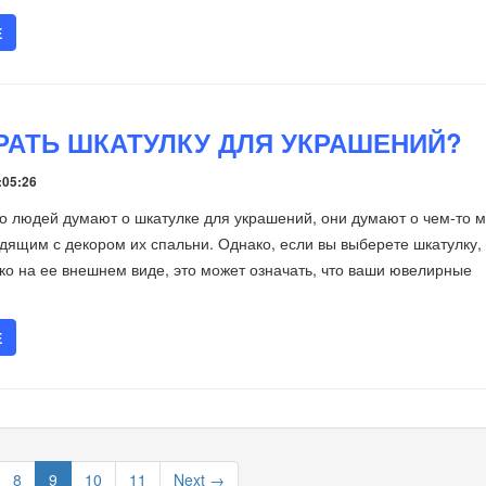
Е
РАТЬ ШКАТУЛКУ ДЛЯ УКРАШЕНИЙ?
:05:26
о людей думают о шкатулке для украшений, они думают о чем-то 
дящим с декором их спальни. Однако, если вы выберете шкатулку,
ко на ее внешнем виде, это может означать, что ваши ювелирные
Е
8
9
10
11
Next →