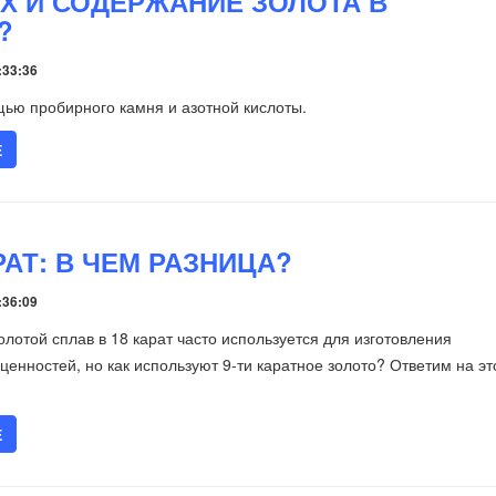
Х И СОДЕРЖАНИЕ ЗОЛОТА В
?
:33:36
ью пробирного камня и азотной кислоты.
Е
АРАТ: В ЧЕМ РАЗНИЦА?
:36:09
лотой сплав в 18 карат часто используется для изготовления
ценностей, но как используют 9-ти каратное золото? Ответим на эт
Е