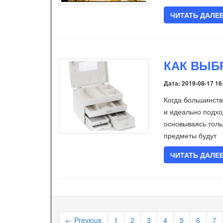
ЧИТАТЬ ДАЛЕ
КАК ВЫБ
Дата: 2019-08-17 16
Когда большинств
и идеально подхо
основываясь толь
предметы будут
ЧИТАТЬ ДАЛЕ
← Previous
1
2
3
4
5
6
7