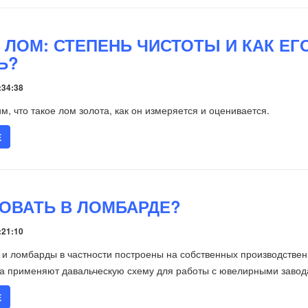
 ЛОМ: СТЕПЕНЬ ЧИСТОТЫ И КАК ЕГ
Ь?
:34:38
м, что такое лом золота, как он измеряется и оценивается.
Е
ГОВАТЬ В ЛОМБАРДЕ?
:21:10
и ломбарды в частности построены на собственных производстве
да применяют давальческую схему для работы с ювелирными завод
Е