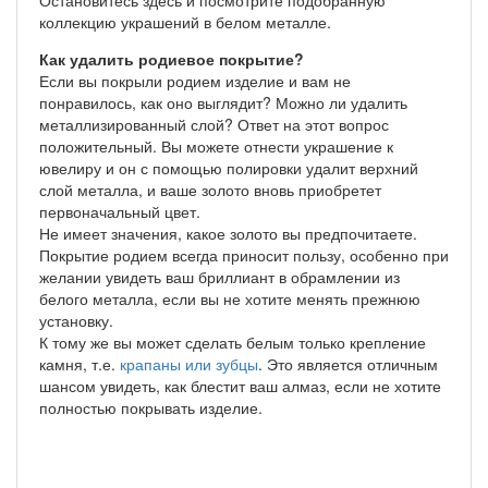
коллекцию украшений в белом металле.
Как удалить родиевое покрытие?
Если вы покрыли родием изделие и вам не
понравилось, как оно выглядит? Можно ли удалить
металлизированный слой? Ответ на этот вопрос
положительный. Вы можете отнести украшение к
ювелиру и он с помощью полировки удалит верхний
слой металла, и ваше золото вновь приобретет
первоначальный цвет.
Не имеет значения, какое золото вы предпочитаете.
Покрытие родием всегда приносит пользу, особенно при
желании увидеть ваш бриллиант в обрамлении из
белого металла, если вы не хотите менять прежнюю
установку.
К тому же вы может сделать белым только крепление
камня, т.е.
крапаны или зубцы
. Это является отличным
шансом увидеть, как блестит ваш алмаз, если не хотите
полностью покрывать изделие.