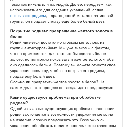
таких как никель или палладий. Далее, перед тем, как
использовать его для создания украшений, сплав
покрывают родием
, - драгоценный металл платиновой
группы, он придает сплаву еще более белый цвет.
Покрытие родием: превращение желтого золота в
белое
Родий является достаточно стойким металлом, из
группы антикоррозийных. Мы уже знакомы с фактом,
что он применяется для того, чтобы сделать белое
золото, но им можно покрывать и желтое золото, чтобы
оно сделалось белым. Поэтому вы можете отнести свое
украшение ювелиру, чтобы он покрыл его родием,
придав ему белый цвет.
Сложно ли превратить желтое золото в белое? На
самом деле этот процесс не всегда идет предсказуемо.
Какие существуют проблемы при обработке
родием?
Одной из главных существующих проблем в нанесении
родия заключается в возможности удержания металла
на изделии, сложно предсказать это. Возможно ли
украшение обработать родием определяется качеством