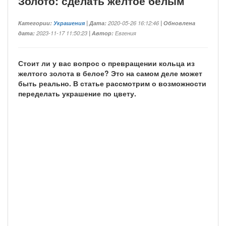
Золото: сделать желтое белым
Категории:
Украшения
| Дата:
2020-05-26 16:12:46
| Обновлена
дата:
2023-11-17 11:50:23
| Автор:
Евгения
Стоит ли у вас вопрос о превращении кольца из
желтого золота в белое? Это на самом деле может
быть реально. В статье рассмотрим о возможности
переделать украшение по цвету.