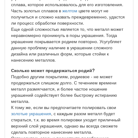
сплава, которое использовалось для его изготовления.
Часть золотых сплавов в
желтом
цвете могут не
получиться и сложно назвать преждевременно, удастся
ли процесс обработки поверхности.
Еще одной сложностью является то, что металл может
неравномерно проникнуть в поры украшения. Тогда
украшение покрывается родием повторно. Усугубляет
данную проблему наличие в украшении сложного
дизайна или различных форм, которые стойки к
нанесению металлов.
Сколько может продержаться родий?
Подобно другим покрытиям, родиевое - не может
продержаться слишком долго. С течением времени
металл размягчается, и более частое ношение
украшений содействует более быстрому истиранию
металла.
К тому же, если вы предпочитаете полировать свои
золотые украшения
, с каждым разом металл будет
стираться, т.к. во время полировки уходит приличный
верхний слой украшения, однако вы всегда сможете
сделать повторное нанесение металла.
Остановитесь здесь и посмотрите подобранную