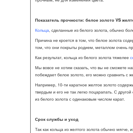
Показатель прочности: белое золото VS желт
Кольца
, сделанные из белого золота, обычно бол
Причина не кроется в том, что белое золота сод
том, что они покрыты родием, металлом очень п
Как результат, кольца из белого золота тяжелее
с
Мы вовсе не хотим сказать, что вы не сможете на
побеждает белое золото, его можно сравнить с 
Например, 10-ти каратное желтое золото содержи
твердым и его не так легко поцарапать. С другой
из белого золота с одинаковым числом карат.
Срок службы и уход
Так как кольца из желтого золота обычно мягче, 