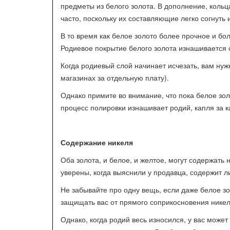
предметы из белого золота. В дополнение, кольц
часто, поскольку их составляющие легко согнуть 
В то время как белое золото более прочное и бо
Родиевое покрытие белого золота изнашивается с
Когда родиевый слой начинает исчезать, вам ну
магазинах за отдельную плату).
Однако примите во внимание, что пока белое зол
процесс полировки изнашивает родий, капля за к
Содержание никеля
Оба золота, и белое, и желтое, могут содержать н
уверены, когда выяснили у продавца, содержит ли
Не забывайте про одну вещь, если даже белое зо
защищать вас от прямого соприкосновения никел
Однако, когда родий весь износился, у вас может