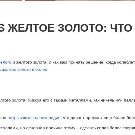
S ЖЕЛТОЕ ЗОЛОТО: ЧТО
белого
и желтого золота, и как вам принять решение, когда колебле
 желтое золото в белое.
?
лтого золота, миксуя его с такими металлами, как никель или палл
ычно
покрываются слоем родия
, что делает предмет еще более бе
таллами, но основная причина этому – сделать сплав более тверд