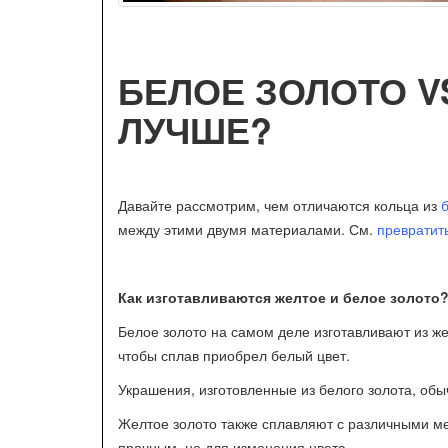
БЕЛОЕ ЗОЛОТО V
ЛУЧШЕ?
Давайте рассмотрим, чем отличаются кольца из
между этими двумя материалами. См.
превратить
Как изготавливаются желтое и белое золото
Белое золото на самом деле изготавливают из же
чтобы сплав приобрел белый цвет.
Украшения, изготовленные из белого золота, об
Желтое золото также сплавляют с различными ме
прочным, не для изменения цвета.