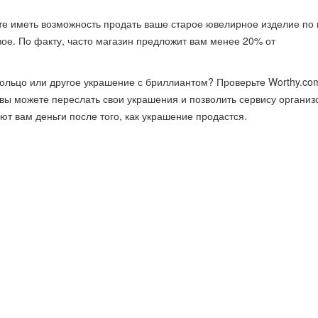
ете иметь возможность продать ваше старое ювелирное изделие по 
овое. По факту, часто магазин предложит вам менее 20% от
ольцо или другое украшение с бриллиантом? Проверьте Worthy.co
вы можете переслать свои украшения и позволить сервису организ
ют вам деньги после того, как украшение продастся.