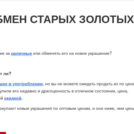
БМЕН СТАРЫХ ЗОЛОТЫХ
ние за
наличные
или обменять его на новое украшение?
т ли?
шие в употреблении
, но вы не можете ожидать продать их по цен
купили его недавно и драгоценность в отличном состоянии, цена,
ой
скидкой
.
покупают новые украшения по оптовым ценам, и они ниже, чем цен