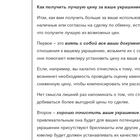
Как получить лучшую цену за ваше украшени
Итак, как вам получить больше за ваше использ
наличные или согласны на сделку по обмену, ест
что получите лучшую из возможных цен.
Первое – это
взять с собой все ваши докумен
отношения к вашему украшению, возьмите их с с
они помогают ювелиру установить цену на ваше 
Если, например, вы халатно отнеслись к тому, ч
возникнет необходимость проводить оценку камня
сниженную цену, чтобы компенсировать эти расх
Нет смысла лишний раз напоминать о том, что с
добиваться более выгодной цены по сделке.
Второе –
хорошо почистить ваше украшение
привлекательным она будет для ваших потенциал
украшении присутствуют бриллианты или другие 
ювелир будет должен устанавливать их качество 