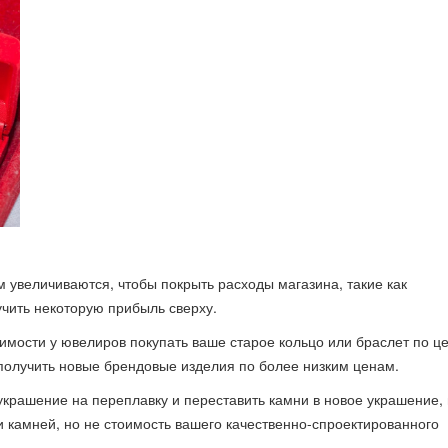
 увеличиваются, чтобы покрыть расходы магазина, такие как
учить некоторую прибыль сверху.
димости у ювелиров покупать ваше старое кольцо или браслет по це
заполучить новые брендовые изделия по более низким ценам.
украшение на переплавку и переставить камни в новое украшение,
 камней, но не стоимость вашего качественно-спроектированного