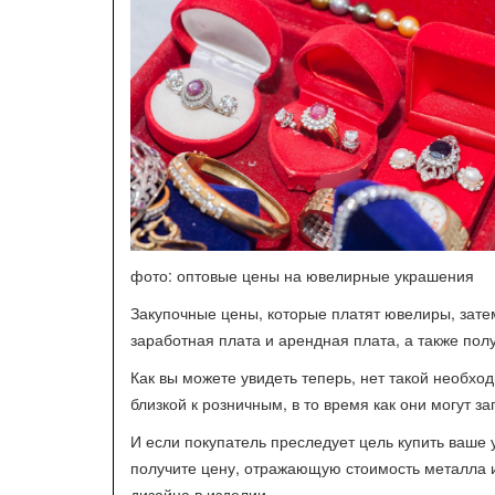
фото: оптовые цены на ювелирные украшения
Закупочные цены, которые платят ювелиры, затем
заработная плата и арендная плата, а также пол
Как вы можете увидеть теперь, нет такой необхо
близкой к розничным, в то время как они могут 
И если покупатель преследует цель купить ваше 
получите цену, отражающую стоимость металла и
дизайна в изделии.