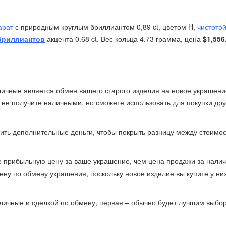
арат
с природным круглым бриллиантом 0,89 ct, цветом H,
чистотой
бриллиантов
акцента 0.68 ct. Вес кольца 4.73 грамма, цена
$1,556
ичные является обмен вашего старого изделия на новое украшени
не получите наличными, но сможете использовать для покупки дру
тить дополнительные деньги, чтобы покрыть разницу между стоимо
е прибыльную цену за ваше украшение, чем цена продажи за нали
ну по обмену украшения, поскольку новое изделие вы купите у них
аличные и сделкой по обмену, первая – обычно будет лучшим выбо