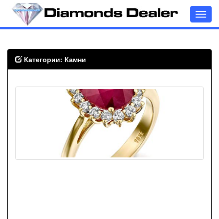
Toggl
navig
Категории: Камни