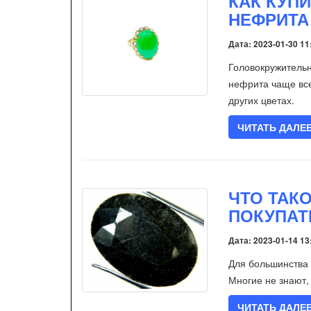
КАК КУП
НЕФРИТА
Дата: 2023-01-30 11
Головокружитель
нефрита чаще все
других цветах.
ЧИТАТЬ ДАЛЕ
ЧТО ТАК
ПОКУПАТ
Дата: 2023-01-14 13
Для большинства 
Многие не знают,
ЧИТАТЬ ДАЛЕ