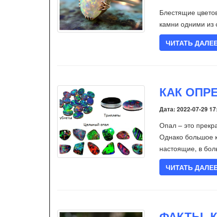
Блестящие цвето
камни одними из
ЧИТАТЬ ДАЛЕ
КАК ОПР
Дата: 2022-07-29 17
Опал – это прекр
Однако большое к
настоящие, в боль
ЧИТАТЬ ДАЛЕ
ФАКТЫ, 