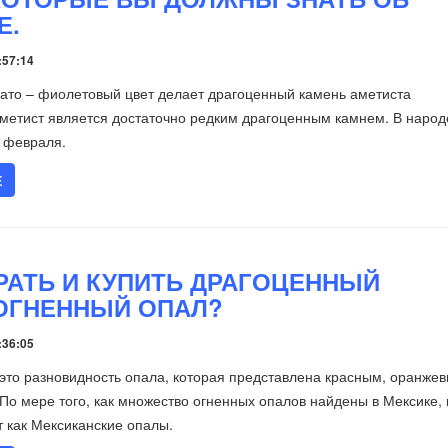
Е.
:57:14
ато – фиолетовый цвет делает драгоценный камень аметиста
етист является достаточно редким драгоценным камнем. В народ
 февраля.
Е
РАТЬ И КУПИТЬ ДРАГОЦЕННЫЙ
ОГНЕННЫЙ ОПАЛ?
:36:05
это разновидность опала, которая представлена красным, оранже
По мере того, как множество огненных опалов найдены в Мексике, 
 как Мексиканские опалы.