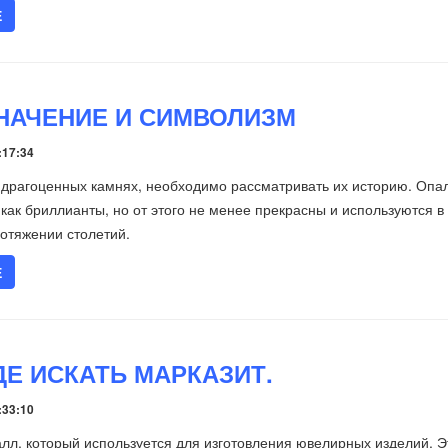
Е
ЗНАЧЕНИЕ И СИМВОЛИЗМ
:17:34
о драгоценных камнях, необходимо рассматривать их историю. Опа
 как бриллианты, но от этого не менее прекрасны и используются в
отяжении столетий.
Е
ДЕ ИСКАТЬ МАРКАЗИТ.
:33:10
алл, который используется для изготовления ювелирных изделий. Э