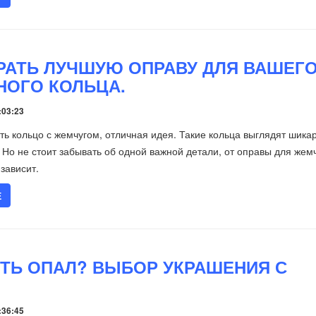
РАТЬ ЛУЧШУЮ ОПРАВУ ДЛЯ ВАШЕГ
ОГО КОЛЬЦА.
:03:23
ть кольцо с жемчугом, отличная идея. Такие кольца выглядят шика
. Но не стоит забывать об одной важной детали, от оправы для жем
зависит.
Е
ИТЬ ОПАЛ? ВЫБОР УКРАШЕНИЯ С
:36:45