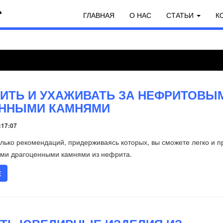
ГЛАВНАЯ
О НАС
СТАТЬИ
К
ТИТЬ И УХАЖИВАТЬ ЗА НЕФРИТОВЫ
ЕННЫМИ КАМНЯМИ
:17:07
лько рекомендаций, придерживаясь которых, вы сможете легко и п
ими драгоценными камнями из нефрита.
Е