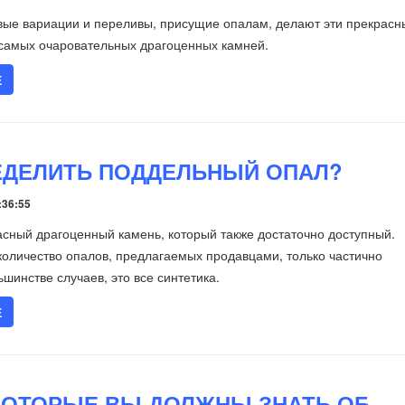
вые вариации и переливы, присущие опалам, делают эти прекрасн
 самых очаровательных драгоценных камней.
Е
ЕДЕЛИТЬ ПОДДЕЛЬНЫЙ ОПАЛ?
:36:55
асный драгоценный камень, который также достаточно доступный.
оличество опалов, предлагаемых продавцами, только частично
шинстве случаев, это все синтетика.
Е
КОТОРЫЕ ВЫ ДОЛЖНЫ ЗНАТЬ ОБ