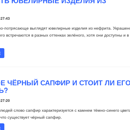
ИТЬ ЮВЕЛИРНЫЕ ИЗДЕЛИЯ ИЗ
:27:43
но-потрясающе выглядят ювелирные изделия из нефрита. Украшен
го встречаются в разных оттенках зелёного, хотя они доступны и в
Е
ОЕ ЧЁРНЫЙ САПФИР И СТОИТ ЛИ ЕГ
Ь?
:27:20
людей слово сапфир характеризуется с камнем тёмно-синего цвет
 что существует чёрный сапфир.
Е