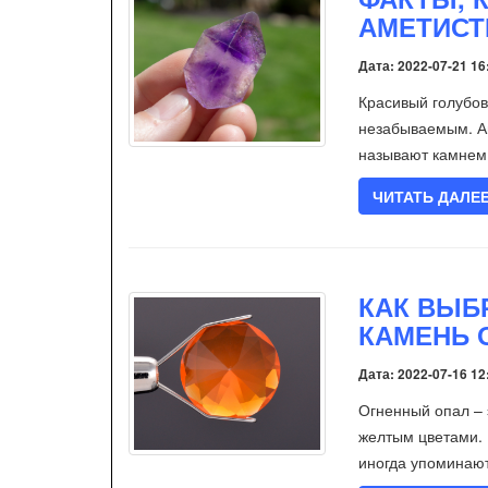
АМЕТИСТ
Дата: 2022-07-21 16
Красивый голубов
незабываемым. Ам
называют камнем
ЧИТАТЬ ДАЛЕ
КАК ВЫБ
КАМЕНЬ 
Дата: 2022-07-16 12
Огненный опал – 
желтым цветами. 
иногда упоминают