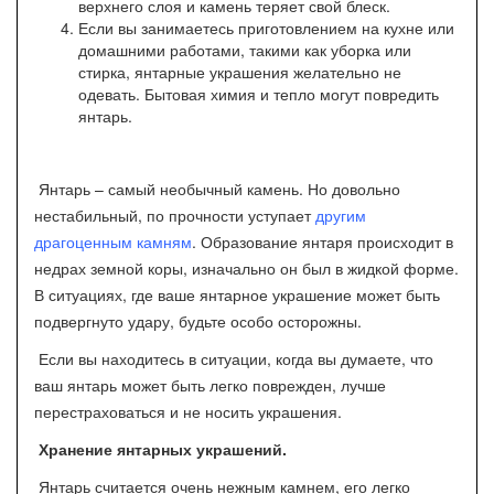
верхнего слоя и камень теряет свой блеск.
Если вы занимаетесь приготовлением на кухне или
домашними работами, такими как уборка или
стирка, янтарные украшения желательно не
одевать. Бытовая химия и тепло могут повредить
янтарь.
Янтарь – самый необычный камень. Но довольно
нестабильный, по прочности уступает
другим
драгоценным камням
. Образование янтаря происходит в
недрах земной коры, изначально он был в жидкой форме.
В ситуациях, где ваше янтарное украшение может быть
подвергнуто удару, будьте особо осторожны.
Если вы находитесь в ситуации, когда вы думаете, что
ваш янтарь может быть легко поврежден, лучше
перестраховаться и не носить украшения.
Хранение янтарных украшений.
Янтарь считается очень нежным камнем, его легко