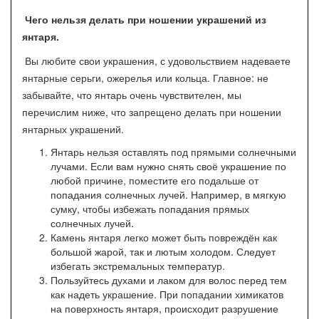
Чего нельзя делать при ношении украшений из
янтаря.
Вы любите свои украшения, с удовольствием надеваете
янтарные серьги, ожерелья или кольца. Главное: не
забывайте, что янтарь очень чувствителен, мы
перечислим ниже, что запрещено делать при ношении
янтарных украшений.
Янтарь нельзя оставлять под прямыми солнечными
лучами. Если вам нужно снять своё украшение по
любой причине, поместите его подальше от
попадания солнечных лучей. Например, в мягкую
сумку, чтобы избежать попадания прямых
солнечных лучей.
Камень янтаря легко может быть повреждён как
большой жарой, так и лютым холодом. Следует
избегать экстремальных температур.
Пользуйтесь духами и лаком для волос перед тем
как надеть украшение. При попадании химикатов
на поверхность янтаря, происходит разрушение