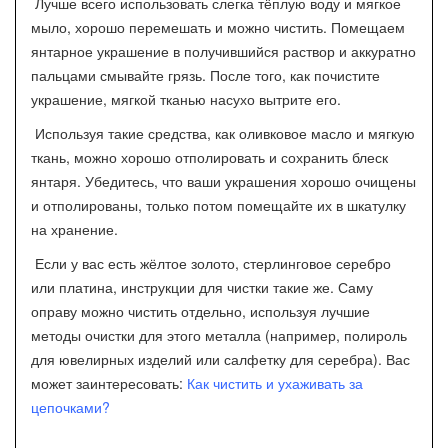
Лучше всего использовать слегка тёплую воду и мягкое
мыло, хорошо перемешать и можно чистить. Помещаем
янтарное украшение в получившийся раствор и аккуратно
пальцами смывайте грязь. После того, как почистите
украшение, мягкой тканью насухо вытрите его.
Используя такие средства, как оливковое масло и мягкую
ткань, можно хорошо отполировать и сохранить блеск
янтаря. Убедитесь, что ваши украшения хорошо очищены
и отполированы, только потом помещайте их в шкатулку
на хранение.
Если у вас есть жёлтое золото, стерлинговое серебро
или платина, инструкции для чистки такие же. Саму
оправу можно чистить отдельно, используя лучшие
методы очистки для этого металла (например, полироль
для ювелирных изделий или салфетку для серебра). Вас
может заинтересовать:
Как чистить и ухаживать за
цепочками?