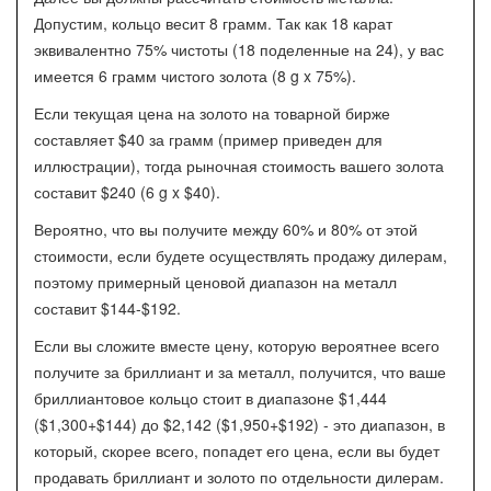
Допустим, кольцо весит 8 грамм. Так как 18 карат
эквивалентно 75% чистоты (18 поделенные на 24), у вас
имеется 6 грамм чистого золота (8 g x 75%).
Если текущая цена на золото на товарной бирже
составляет $40 за грамм (пример приведен для
иллюстрации), тогда рыночная стоимость вашего золота
составит $240 (6 g x $40).
Вероятно, что вы получите между 60% и 80% от этой
стоимости, если будете осуществлять продажу дилерам,
поэтому примерный ценовой диапазон на металл
составит $144-$192.
Если вы сложите вместе цену, которую вероятнее всего
получите за бриллиант и за металл, получится, что ваше
бриллиантовое кольцо стоит в диапазоне $1,444
($1,300+$144) до $2,142 ($1,950+$192) - это диапазон, в
который, скорее всего, попадет его цена, если вы будет
продавать бриллиант и золото по отдельности дилерам.