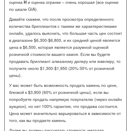
оценка
H
и оценка огранки – очень хорошая (все оценки
по шкале GIA).
Давайте скажем, что после просмотра определенного
количества бриллиантов с такими же характеристиками
онлайн, удалось выяснить, что большая часть цен состоит
в диапазоне $6,300-$6,800, и их средней ценой является
цена в $6,500, которая является разумной оценкой
розничной стоимости вашего камня. Если вы будете
продавать бриллиант алмазному дилеру или ювелиру, то
получите около $1,300-$1,950 (20%-30% от розничной
цены).
У вас может быть возможность продать камень по цене,
близкой к $3,900 (60% от розничной цены), если вы
попробуете продать напрямую покупателю (через онлайн
аукцион), но нет 100% гарантии, что продажа состоится.
Цена может значительно варьироваться в зависимости от
того, как вы продаете камень.
Далее вы должны рассчитать стоимость металла.