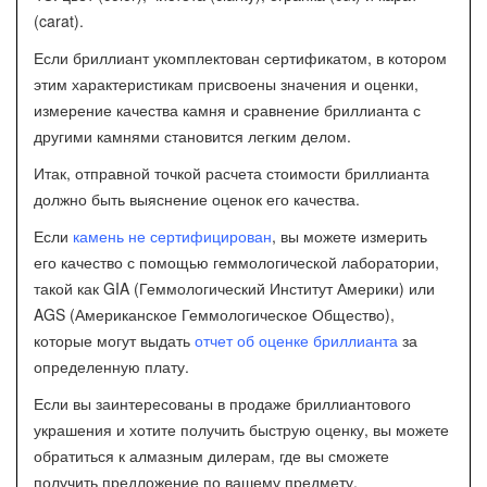
(carat).
Если бриллиант укомплектован сертификатом, в котором
этим характеристикам присвоены значения и оценки,
измерение качества камня и сравнение бриллианта с
другими камнями становится легким делом.
Итак, отправной точкой расчета стоимости бриллианта
должно быть выяснение оценок его качества.
Если
камень не сертифицирован
, вы можете измерить
его качество с помощью геммологической лаборатории,
такой как GIA (Геммологический Институт Америки) или
AGS (Американское Геммологическое Общество),
которые могут выдать
отчет об оценке бриллианта
за
определенную плату.
Если вы заинтересованы в продаже бриллиантового
украшения и хотите получить быструю оценку, вы можете
обратиться к алмазным дилерам, где вы сможете
получить предложение по вашему предмету.